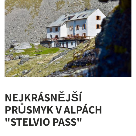
NEJKRÁSNĚJŠÍ
PRŮSMYK V ALPÁCH
"STELVIO PASS"