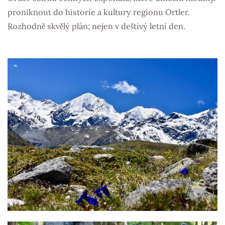
proniknout do historie a kultury regionu Ortler.
Rozhodně skvělý plán; nejen v deštivý letní den.