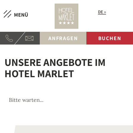
DE
MENÜ
ANFRAGEN
BUCHEN
UNSERE ANGEBOTE IM
HOTEL MARLET
Bitte warten...