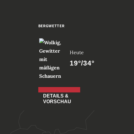
BERGWETTER
Heute
19°/34°
DETAILS &
VORSCHAU