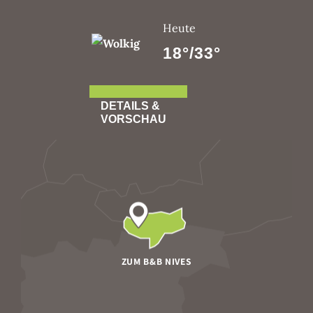
Heute
18°/33°
DETAILS &
VORSCHAU
ZUM B&B NIVES