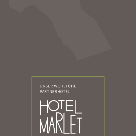
UNSER WOHLFÜHL
PARTNERHOTEL