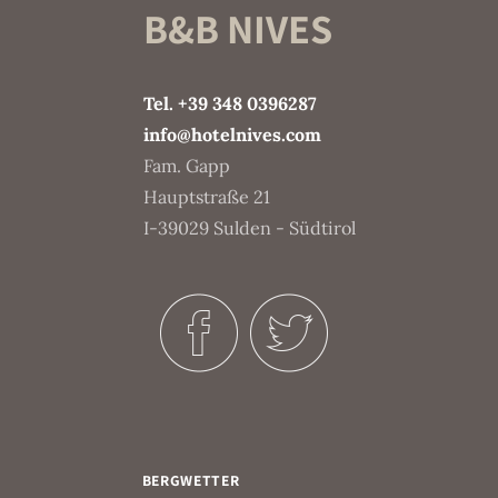
B&B NIVES
Tel. +39 348 0396287
info@hotelnives.com
Fam. Gapp
Hauptstraße 21
I-39029 Sulden - Südtirol
BERGWETTER